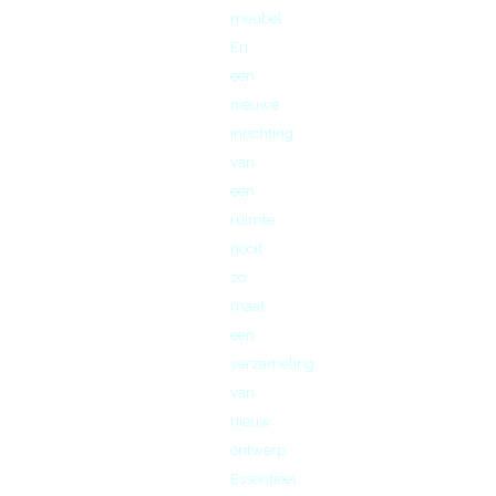
meubel.
En
een
nieuwe
inrichting
van
een
ruimte
nooit
zo
maar
een
verzameling
van
nieuw
ontwerp.
Essentieel