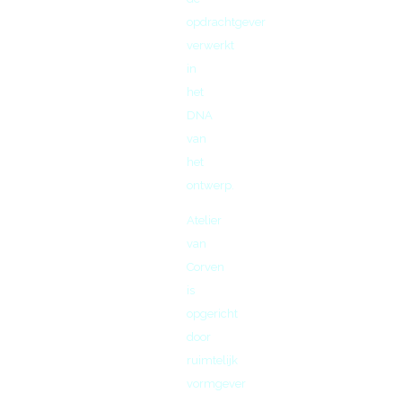
opdrachtgever
verwerkt
in
het
DNA
van
het
ontwerp.
Atelier
van
Corven
is
opgericht
door
ruimtelijk
vormgever